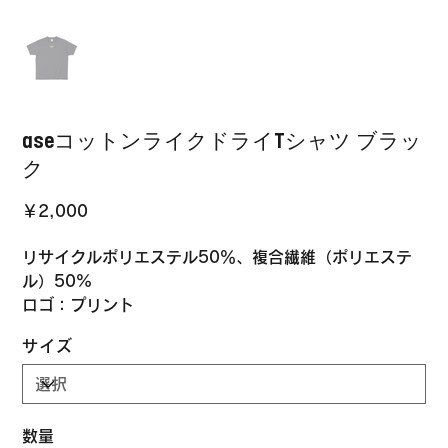
aseコットンライクドライTシャツ ブラッ
ク
価
￥2,000
格
リサイクルポリエステル50％、複合繊維（ポリエステ
ル）50%
ロゴ：プリント
サイズ
数量