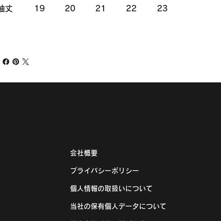
袖丈
19
20
21
22
23
INFORMATION
会社概要
プライバシーポリシー
個人情報の取扱いについて
当社の保有個人データについて