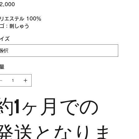
2,000
リエステル 100％
ゴ：刺しゅう
イズ
量
約1ヶ月での
発送となりま