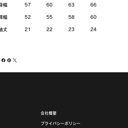
身幅
57
60
63
66
肩幅
52
55
58
60
袖丈
21
22
23
24
INFORMATION
会社概要
プライバシーポリシー