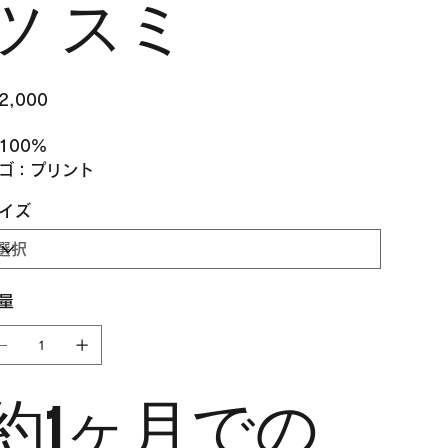
ツ スミ
2,000
100%
ゴ：プリント
イズ
量
約1ヶ月での