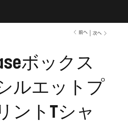
前へ
次へ
aseボックス
シルエットプ
リントTシャ