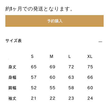
約1ヶ月での発送となります。
予約購入
サイズ表
S
M
L
XL
身丈
65
69
72
75
身幅
57
60
63
66
肩幅
52
55
58
60
袖丈
21
22
23
24