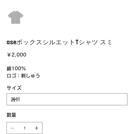
aseボックスシルエットTシャツ スミ
価
￥2,000
格
綿100%
ロゴ：刺しゅう
サイズ
数量