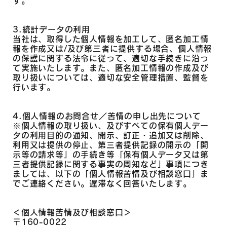
す。
3.統計データの利用
当社は、取得した個人情報を加工して、匿名加工情
報を作成又は/及び第三者に提供する場合、個人情報
の保護に関する法令に従って、適切な手続きに沿っ
て実施いたします。また、匿名加工情報の作成及び
取り扱いについては、適切な安全管理措置、監督を
行います。
4.個人情報のお問合せ／苦情の申し出先について
※個人情報の取り扱い、及びすべての保有個人デー
タの利用目的の通知、開示、訂正・追加又は削除、
利用又は提供の停止、第三者提供記録の開示の「開
示等の請求等」の手続き等「保有個人データ又は第
三者提供記録に関する事実の周知など」事項につき
ましては、以下の「個人情報苦情及び相談窓口」ま
でご連絡ください。遅滞なく回答いたします。
＜個人情報苦情及び相談窓口＞
〒160-0022