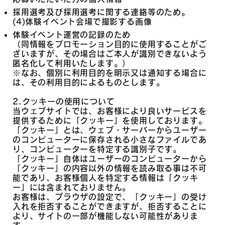
採用選考及び採用選考に関する連絡等のため。
(4)体験イベント会場で撮影する画像
体験イベント運営の記録のため
（同情報をプロモーション目的に使用することがご
ざいますが、その場合はご本人が識別できないよう
匿名化して利用いたします。）
※なお、個別に利用目的を明示又は通知する場合に
は、その利用目的によるものとします。
2.クッキーの使用について
当ウェブサイトでは、お客様により良いサービスを
提供するために「クッキー」を使用しております。
「クッキー」とは、ウェブ・サーバーからユーザー
のコンピューターに保存される小さなファイルであ
り、コンピューターを特定する識別子です。
「クッキー」自体はユーザーのコンピューターから
「クッキー」の内容以外の情報を読み取る事は不可
能であり、お客様個人を特定する情報は「クッキ
ー」には含まれておりません。
お客様は、ブラウザの設定で、「クッキー」の受け
入れを拒否することができますが、拒否することに
より、サイトの一部が機能しない可能性がありま