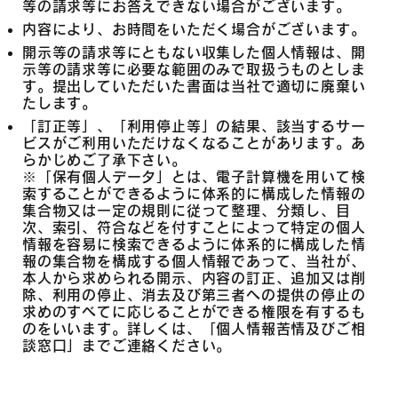
等の請求等にお答えできない場合がございます。
内容により、お時間をいただく場合がございます。
開示等の請求等にともない収集した個人情報は、開
示等の請求等に必要な範囲のみで取扱うものとしま
す。提出していただいた書面は当社で適切に廃棄い
たします。
「訂正等」、「利用停止等」の結果、該当するサー
ビスがご利用いただけなくなることがあります。あ
らかじめご了承下さい。
※「保有個人データ」とは、電子計算機を用いて検
索することができるように体系的に構成した情報の
集合物又は一定の規則に従って整理、分類し、目
次、索引、符合などを付すことによって特定の個人
情報を容易に検索できるように体系的に構成した情
報の集合物を構成する個人情報であって、当社が、
本人から求められる開示、内容の訂正、追加又は削
除、利用の停止、消去及び第三者への提供の停止の
求めのすべてに応じることができる権限を有するも
のをいいます。詳しくは、「個人情報苦情及びご相
談窓口」までご連絡ください。