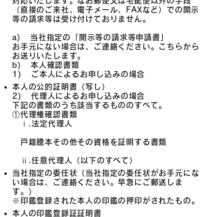
対応いたします。なお郵便又は宅配便以外の手段
（直接のご来社、電子メール、FAXなど）での開示
等の請求等は受け付けておりません。
a) 当社指定の「開示等の請求等申請書」
お手元にない場合は、ご連絡ください。こちらから
お送りいたします。
b) 本人確認書類
1) ご本人によるお申し込みの場合
本人の公的証明書（写し）
2) 代理人によるお申し込みの場合
下記の書類のうち該当するもののすべて。
①代理権確認書類
ⅰ.法定代理人
戸籍謄本その他その資格を証明する書類
ⅱ.任意代理人（以下のすべて）
当社指定の委任状（当社指定の委任状がお手元にな
い場合は、ご連絡ください。早急にご郵送しま
す。）
※印鑑登録された本人の印鑑の押印がされたもの。
本人の印鑑登録証証明書