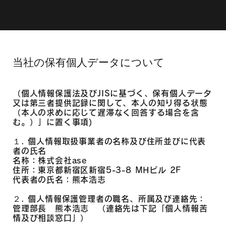
当社の保有個人データについて
（個人情報保護法及びJISに基づく、保有個人データ
又は第三者提供記録に関して、本人の知り得る状態
（本人の求めに応じて遅滞なく回答する場合を含
む。）」に置く事項)
１. 個人情報取扱事業者の名称及び住所並びに代表
者の氏名
名称：株式会社ase
住所：東京都新宿区新宿5-3-8 MHビル 2F
代表者の氏名：熊本浩志
２. 個人情報保護管理者の職名、所属及び連絡先：
管理部長 熊本浩志 （連絡先は下記「個人情報苦
情及び相談窓口」）