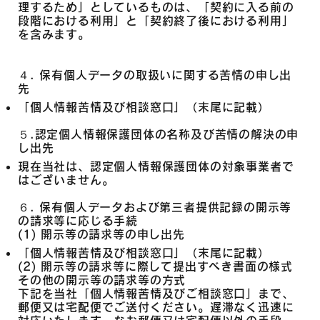
理するため」としているものは、「契約に入る前の
段階における利用」と「契約終了後における利用」
を含みます。
４. 保有個人データの取扱いに関する苦情の申し出
先
「個人情報苦情及び相談窓口」（末尾に記載）
５.認定個人情報保護団体の名称及び苦情の解決の申
し出先
現在当社は、認定個人情報保護団体の対象事業者で
はございません。
６. 保有個人データおよび第三者提供記録の開示等
の請求等に応じる手続
(1) 開示等の請求等の申し出先
「個人情報苦情及び相談窓口」（末尾に記載）
(2) 開示等の請求等に際して提出すべき書面の様式
その他の開示等の請求等の方式
下記を当社「個人情報苦情及びご相談窓口」まで、
郵便又は宅配便でご送付ください。遅滞なく迅速に