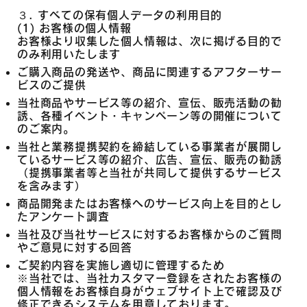
３. すべての保有個人データの利用目的
(1) お客様の個人情報
お客様より収集した個人情報は、次に掲げる目的で
のみ利用いたします
ご購入商品の発送や、商品に関連するアフターサー
ビスのご提供
当社商品やサービス等の紹介、宣伝、販売活動の勧
誘、各種イベント・キャンペーン等の開催について
のご案内。
当社と業務提携契約を締結している事業者が展開し
ているサービス等の紹介、広告、宣伝、販売の勧誘
（提携事業者等と当社が共同して提供するサービス
を含みます）
商品開発またはお客様へのサービス向上を目的とし
たアンケート調査
当社及び当社サービスに対するお客様からのご質問
やご意見に対する回答
ご契約内容を実施し適切に管理するため
※当社では、当社カスタマー登録をされたお客様の
個人情報をお客様自身がウェブサイト上で確認及び
修正できるシステムを用意しております。