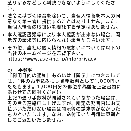
塗りするなどして判読できないようにしてくださ
い。
法令に基づく場合を除いて、当個人情報を本人の同
意なく第三者に提供することはありません。また、
当個人情報の取扱いを委託する予定はありません。
本人確認書類等により本人確認が出来ない場合、開
示等の請求等に応じられない場合がございます。
その他、当社の個人情報の取扱いについては以下の
当社のホームページをご覧下さい。
https://www.ase-inc.jp/info/privacy
c) 手数料
「利用目的の通知」あるいは「開示」につきまして
は、1件のお申込みにつき手数料として1,000円い
ただきます。1,000円分の郵便小為替を上記書類に
あわせてご同封ください。
上記の通り手数料が同封されていなかった場合は、
その旨ご連絡申し上げますが、所定の期間内にお支
払いいただけない場合は開示等の請求等がなかった
ものといたします。なお、送付頂いた書類は原則と
してご返却いたしません。