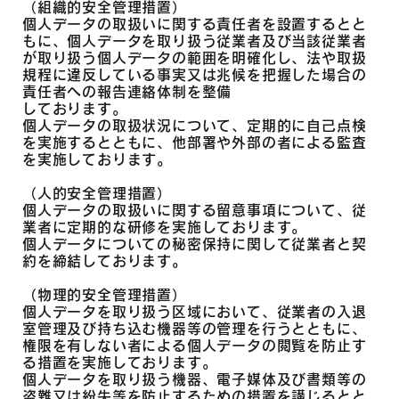
（組織的安全管理措置）
個人データの取扱いに関する責任者を設置するとと
もに、個人データを取り扱う従業者及び当該従業者
が取り扱う個人データの範囲を明確化し、法や取扱
規程に違反している事実又は兆候を把握した場合の
責任者への報告連絡体制を整備
しております。
個人データの取扱状況について、定期的に自己点検
を実施するとともに、他部署や外部の者による監査
を実施しております。
（人的安全管理措置）
個人データの取扱いに関する留意事項について、従
業者に定期的な研修を実施しております。
個人データについての秘密保持に関して従業者と契
約を締結しております。
（物理的安全管理措置）
個人データを取り扱う区域において、従業者の入退
室管理及び持ち込む機器等の管理を行うとともに、
権限を有しない者による個人データの閲覧を防止す
る措置を実施しております。
個人データを取り扱う機器、電子媒体及び書類等の
盗難又は紛失等を防止するための措置を講じるとと