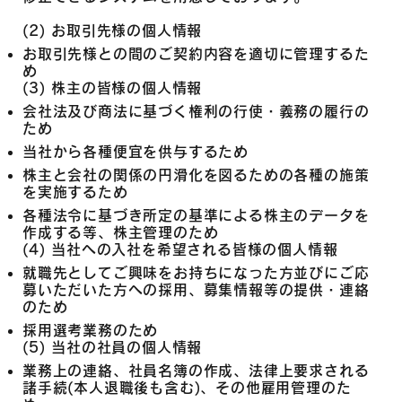
(2) お取引先様の個人情報
お取引先様との間のご契約内容を適切に管理するた
め
(3) 株主の皆様の個人情報
会社法及び商法に基づく権利の行使・義務の履行の
ため
当社から各種便宜を供与するため
株主と会社の関係の円滑化を図るための各種の施策
を実施するため
各種法令に基づき所定の基準による株主のデータを
作成する等、株主管理のため
(4) 当社への入社を希望される皆様の個人情報
就職先としてご興味をお持ちになった方並びにご応
募いただいた方への採用、募集情報等の提供・連絡
のため
採用選考業務のため
(5) 当社の社員の個人情報
業務上の連絡、社員名簿の作成、法律上要求される
諸手続(本人退職後も含む)、その他雇用管理のた