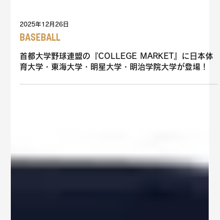
2025年12月26日
BASEBALL
首都大学野球連盟の『COLLEGE MARKET』に日本体
育大学・東海大学・明星大学・明治学院大学が登場！