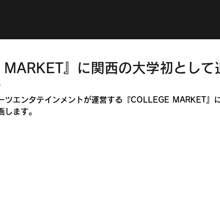
GE MARKET』に関西の大学初とし
場
ツエンタテインメントが運営する『COLLEGE MARKET』
画します。