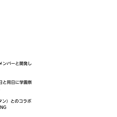
メンバーと開発し
日と同日に学園祭
。
ッタン）とのコラボ
NG 