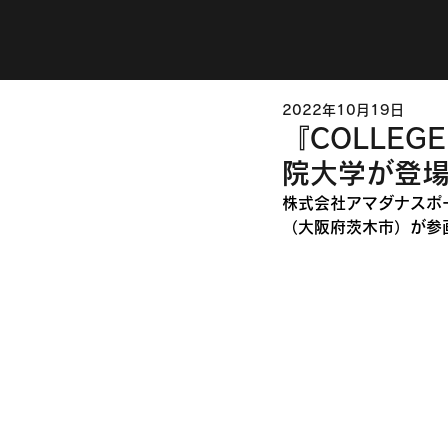
2022年10月19日
『COLLE
院大学が登
株式会社アマダナスポー
（大阪府茨木市）が参