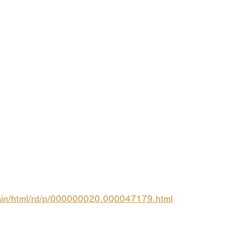
/main/html/rd/p/000000020.000047179.html