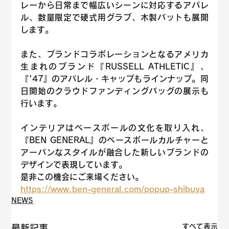
レーから日常まで幅広いシーンに対応するアパレ
ル、数量限定で硬式用グラブ、木製バットも展開
します。
また、ブランドコラボレーションとなるアメリカ
生まれのブランド『RUSSELL ATHLETIC』、
『'47』のアパレル・キャップもラインナップ。同
日開始のクラウドファンディングバッグの展示も
行います。
インテリアはベースボールの文化を取り入れ、
『BEN GENERAL』のベースボールカルチャーと
アーバンなスタイルが融合した新しいブランドの
デザインで表現しています。
是非この機会にご来場ください。
https://www.ben-general.com/popup-shibuya
NEWS
すべて表示
最新記事