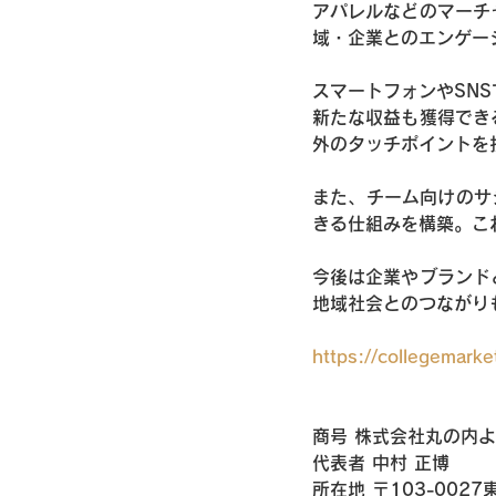
アパレルなどのマーチ
域・企業とのエンゲー
スマートフォンやSN
新たな収益も獲得でき
外のタッチポイントを
また、チーム向けのサ
きる仕組みを構築。こ
今後は企業やブランド
地域社会とのつながり
https://collegemarket
商号 株式会社丸の内
代表者 中村 正博
所在地 〒103-0027