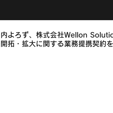
よろず、株式会社Wellon Soluti
の開拓・拡大に関する業務提携契約