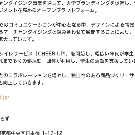
ャンダイジング事業を通して、大学ブランディングを促進し、
ジメントを高めるオープンプラットフォーム。
Sでのコミュニケーションが中心となる中、デザインによる視
るマーチャンダイジングと組み合わせて展開することにより、
拡大しています。
シイレサービス「CHEER UP!」を開始し、幅広い年代が学
れまで多くの部活動・団体が利用し、学生の活動を支援してい
とのコラボレーションを増やし、独自性のある商品づくり・サ
も向上していきます。
.jp/
よろず
東京都中央区日本橋 1-17-12