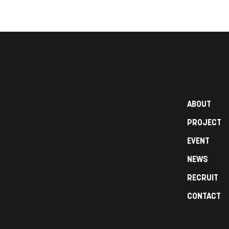
【重要】ゴールデンウィーク
期間中の配送について
MENU
ABOUT
PROJECT
EVENT
NEWS
RECRUIT
CONTACT