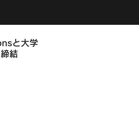
onsと大学
を締結