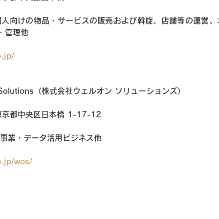
個人向けの物品・サービスの販売および斡旋、店舗等の運営、
・管理他
.jp/
 Solutions（株式会社ウェルオン ソリューションズ）
東京都中央区日本橋 1-17-12
証事業・データ活用ビジネス他
.jp/wos/