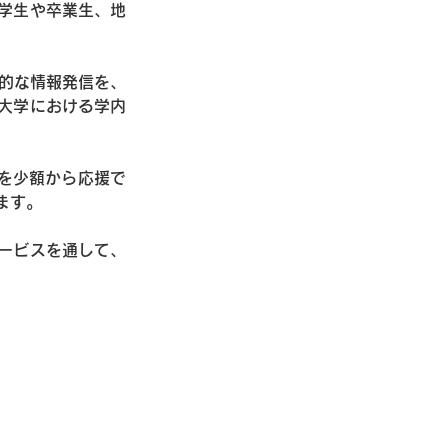
学生や卒業生、地
覚的な情報発信を、
大学における学内
生を少額から応援で
ます。
ービスを通して、