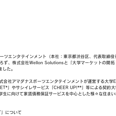
ーツエンタテインメント（本社：東京都渋谷区、代表取締役
ず、株式会社Wellon Solutionsと「大学マーケットの
ました。
式会社アマダナスポーツエンタテインメントが運営する大学E
RKET*」やサシイレサービス「CHEER UP!**」等による契
学生に向けて家賃債務保証サービスを中心とした様々な住まい
ET」について