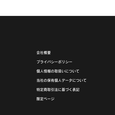
大学野球連盟の
LLEGE MARKET』に
大学が登場！
INFORMATION
会社概要
プライバシーポリシー
個人情報の取扱いについて
当社の保有個人データについて
特定商取引法に基づく表記
限定ページ